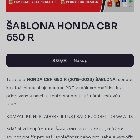
ŠABLONA HONDA CBR
650 R
$80,00 – Nákup
Toto je a
HONDA CBR 650 R (2019-2023) ŠABLONA
, soubor
ke stažení obsahuje soubor PDF v reálném měřítku 1:1,
připravený k návrhu, tento soubor je již námi testován
100%.
KOMPATIBILNÍ S: ADOBE ILLUSTRATOR, COREL DRAW ATD.
Když si zakoupíte tuto ŠABLONU MOTOCYKLU, můžete
soubor použít pro vaši společnost nebo pro sebe a vytvořit