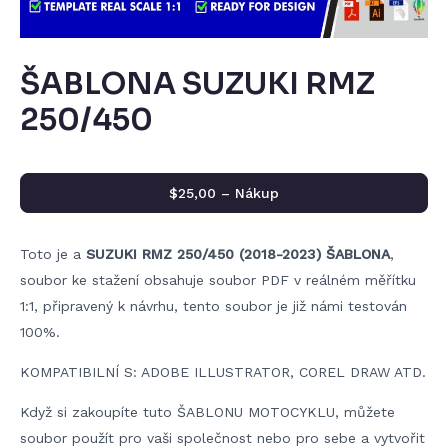
ŠABLONA SUZUKI RMZ
250/450
$25,00 – Nákup
Toto je a
SUZUKI RMZ 250/450 (2018-2023) ŠABLONA
,
soubor ke stažení obsahuje soubor PDF v reálném měřítku
1:1, připravený k návrhu, tento soubor je již námi testován
100%.
KOMPATIBILNÍ S: ADOBE ILLUSTRATOR, COREL DRAW ATD.
Když si zakoupíte tuto ŠABLONU MOTOCYKLU, můžete
soubor použít pro vaši společnost nebo pro sebe a vytvořit