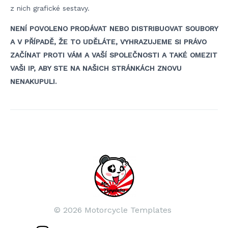
z nich grafické sestavy.
NENÍ POVOLENO PRODÁVAT NEBO DISTRIBUOVAT SOUBORY
A V PŘÍPADĚ, ŽE TO UDĚLÁTE, VYHRAZUJEME SI PRÁVO
ZAČÍNAT PROTI VÁM A VAŠÍ SPOLEČNOSTI A TAKÉ OMEZIT
VAŠI IP, ABY STE NA NAŠICH STRÁNKÁCH ZNOVU
NENAKUPULI.
Navigace
pro
příspěvek
© 2026 Motorcycle Templates