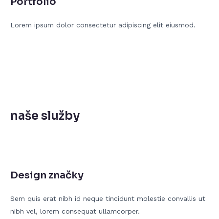
Portfolio
Lorem ipsum dolor consectetur adipiscing elit eiusmod.
naše služby
Design značky
Sem quis erat nibh id neque tincidunt molestie convallis ut
nibh vel, lorem consequat ullamcorper.