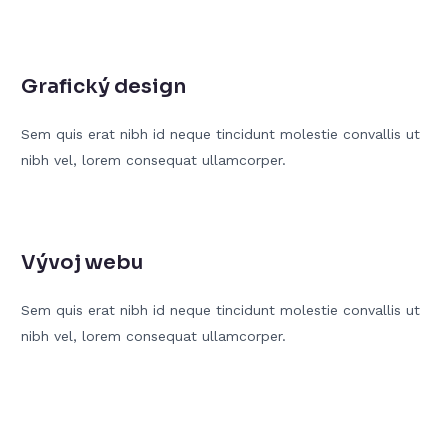
Grafický design
Sem quis erat nibh id neque tincidunt molestie convallis ut
nibh vel, lorem consequat ullamcorper.
Vývoj webu
Sem quis erat nibh id neque tincidunt molestie convallis ut
nibh vel, lorem consequat ullamcorper.