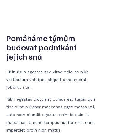
Pomáháme týmům
budovat podnikání
jejich snů
Et in risus egestas nec vitae odio ac nibh
vestibulum volutpat aliquet aenean erat
lobortis non.
Nibh egestas dictumst cursus est turpis quis
tincidunt pulvinar maecenas eget massa vel,
ante nam blandit egestas enim id quis sit
maecenas id nunc tempus auctor orci, enim
imperdiet proin nibh mattis.