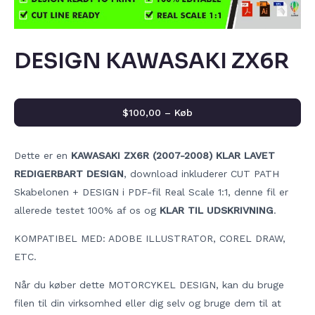
DESIGN KAWASAKI ZX6R
$100,00 – Køb
Dette er en
KAWASAKI ZX6R (2007-2008) KLAR LAVET
REDIGERBART DESIGN
, download inkluderer CUT PATH
Skabelonen + DESIGN i PDF-fil Real Scale 1:1, denne fil er
allerede testet 100% af os og
KLAR TIL UDSKRIVNING
.
KOMPATIBEL MED: ADOBE ILLUSTRATOR, COREL DRAW,
ETC.
Når du køber dette MOTORCYKEL DESIGN, kan du bruge
filen til din virksomhed eller dig selv og bruge dem til at