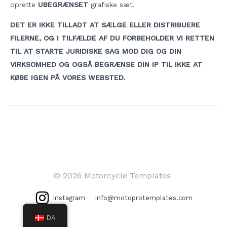
oprette
UBEGRÆNSET
grafiske sæt.
DET ER IKKE TILLADT AT SÆLGE ELLER DISTRIBUERE
FILERNE, OG I TILFÆLDE AF DU FORBEHOLDER VI RETTEN
TIL AT STARTE JURIDISKE SAG MOD DIG OG DIN
VIRKSOMHED OG OGSÅ BEGRÆNSE DIN IP TIL IKKE AT
KØBE IGEN PÅ VORES WEBSTED.
Indlægsnavigation
© 2026 Motorcycle Templates
Instagram
info@motoprotemplates.com
DA