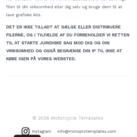
filen til din virksomhed eller dig selv og bruge dem til at
lave grafiske kits.
DET ER IKKE TILLADT AT SÆLGE ELLER DISTRIBUERE
FILERNE, OG I TILFÆLDE AF DU FORBEHOLDER VI RETTEN
TIL AT STARTE JURIDISKE SAG MOD DIG OG DIN
VIRKSOMHED OG OGSÅ BEGRÆNSE DIN IP TIL IKKE AT
KØBE IGEN PÅ VORES WEBSTED.
Indlægsnavigation
© 2026 Motorcycle Templates
Instagram
info@motoprotemplates.com