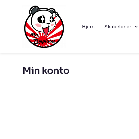
Gå
til
indholdet
Hjem
Skabeloner
Min konto