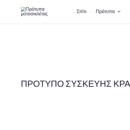
Μετάβαση
Σπίτι
Πρότυπα
στο
περιεχόμενο
ΠΡΟΤΥΠΟ ΣΥΣΚΕΥΗΣ ΚΡΑ