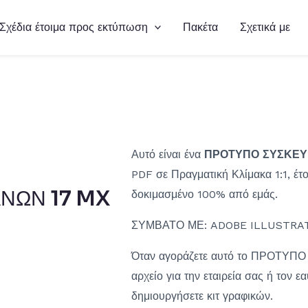
Σχέδια έτοιμα προς εκτύπωση
Πακέτα
Σχετικά με
Αυτό είναι ένα
ΠΡΟΤΥΠΟ ΣΥΣΚΕΥ
PDF σε Πραγματική Κλίμακα 1:1, έτοι
ΝΩΝ 17 MX
δοκιμασμένο 100% από εμάς.
ΣΥΜΒΑΤΟ ΜΕ: ADOBE ILLUSTRAT
Όταν αγοράζετε αυτό το ΠΡΟΤΥΠΟ
αρχείο για την εταιρεία σας ή τον ε
δημιουργήσετε κιτ γραφικών.