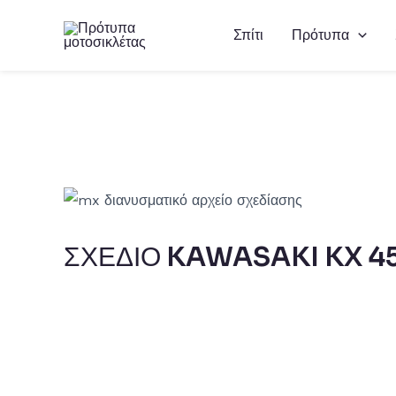
Μετάβαση
Σπίτι
Πρότυπα
στο
περιεχόμενο
ΣΧΕΔΙΟ KAWASAKI KX 4