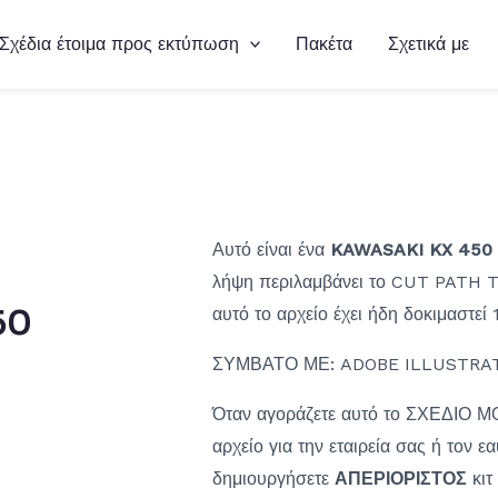
Σχέδια έτοιμα προς εκτύπωση
Πακέτα
Σχετικά με
Αυτό είναι ένα
KAWASAKI KX 450 
λήψη περιλαμβάνει το CUT PATH T
50
αυτό το αρχείο έχει ήδη δοκιμαστε
ΣΥΜΒΑΤΟ ΜΕ: ADOBE ILLUSTRAT
Όταν αγοράζετε αυτό το ΣΧΕΔΙΟ Μ
αρχείο για την εταιρεία σας ή τον ε
δημιουργήσετε
ΑΠΕΡΙΟΡΙΣΤΟΣ
κιτ