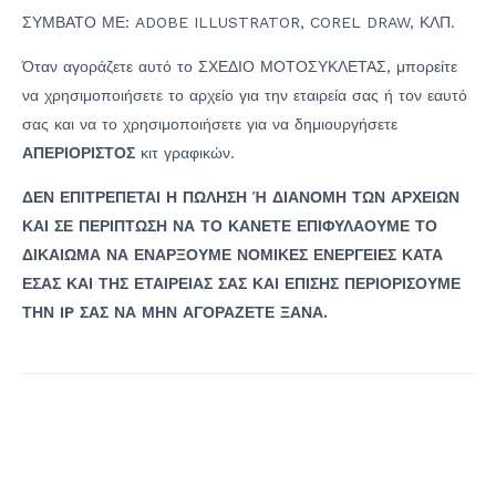
ΣΥΜΒΑΤΟ ΜΕ: ADOBE ILLUSTRATOR, COREL DRAW, ΚΛΠ.
Όταν αγοράζετε αυτό το ΣΧΕΔΙΟ ΜΟΤΟΣΥΚΛΕΤΑΣ, μπορείτε
να χρησιμοποιήσετε το αρχείο για την εταιρεία σας ή τον εαυτό
σας και να το χρησιμοποιήσετε για να δημιουργήσετε
ΑΠΕΡΙΟΡΙΣΤΟΣ
κιτ γραφικών.
ΔΕΝ ΕΠΙΤΡΕΠΕΤΑΙ Η ΠΩΛΗΣΗ Ή ΔΙΑΝΟΜΗ ΤΩΝ ΑΡΧΕΙΩΝ
ΚΑΙ ΣΕ ΠΕΡΙΠΤΩΣΗ ΝΑ ΤΟ ΚΑΝΕΤΕ ΕΠΙΦΥΛΑΟΥΜΕ ΤΟ
ΔΙΚΑΙΩΜΑ ΝΑ ΕΝΑΡΞΟΥΜΕ ΝΟΜΙΚΕΣ ΕΝΕΡΓΕΙΕΣ ΚΑΤΑ
ΕΣΑΣ ΚΑΙ ΤΗΣ ΕΤΑΙΡΕΙΑΣ ΣΑΣ ΚΑΙ ΕΠΙΣΗΣ ΠΕΡΙΟΡΙΣΟΥΜΕ
ΤΗΝ IP ΣΑΣ ΝΑ ΜΗΝ ΑΓΟΡΑΖΕΤΕ ΞΑΝΑ.
Πλοήγηση
άρθρων