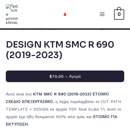
Μετάβαση
στο
0
Κυρίως
περιεχόμενο
μενού
DESIGN KTM SMC R 690
(2019-2023)
$70,00 – Αγορά
Αυτό είναι ένα
KTM SMC R 690 (2019-2023) ΕΤΟΙΜΟ
ΣΧΕΔΙΟ ΕΠΕΞΕΡΓΑΣΙΜΟ
, η λήψη περιλαμβάνει το CUT PATH
TEMPLATE + DESIGN σε αρχείο PDF Real Scale 1:1, αυτό το
αρχείο έχει ήδη δοκιμαστεί 100% από εμάς και
ΕΤΟΙΜΟ ΓΙΑ
ΕΚΤΥΠΩΣΗ
.