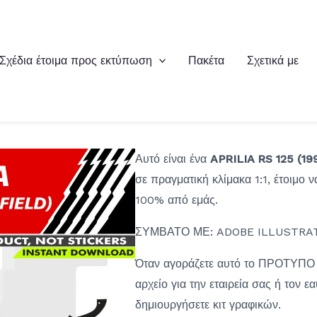
Σχέδια έτοιμα προς εκτύπωση
Πακέτα
Σχετικά με
Αυτό είναι ένα
APRILIA RS 125 (19
σε πραγματική κλίμακα 1:1, έτοιμο ν
100% από εμάς.
ΣΥΜΒΑΤΟ ΜΕ: ADOBE ILLUSTRAT
Όταν αγοράζετε αυτό το ΠΡΟΤΥΠΟ
αρχείο για την εταιρεία σας ή τον ε
δημιουργήσετε κιτ γραφικών.