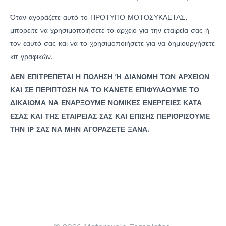
Όταν αγοράζετε αυτό το ΠΡΟΤΥΠΟ ΜΟΤΟΣΥΚΛΕΤΑΣ,
μπορείτε να χρησιμοποιήσετε το αρχείο για την εταιρεία σας ή
τον εαυτό σας και να το χρησιμοποιήσετε για να δημιουργήσετε
κιτ γραφικών.
ΔΕΝ ΕΠΙΤΡΕΠΕΤΑΙ Η ΠΩΛΗΣΗ Ή ΔΙΑΝΟΜΗ ΤΩΝ ΑΡΧΕΙΩΝ
ΚΑΙ ΣΕ ΠΕΡΙΠΤΩΣΗ ΝΑ ΤΟ ΚΑΝΕΤΕ ΕΠΙΦΥΛΑΟΥΜΕ ΤΟ
ΔΙΚΑΙΩΜΑ ΝΑ ΕΝΑΡΞΟΥΜΕ ΝΟΜΙΚΕΣ ΕΝΕΡΓΕΙΕΣ ΚΑΤΑ
ΕΣΑΣ ΚΑΙ ΤΗΣ ΕΤΑΙΡΕΙΑΣ ΣΑΣ ΚΑΙ ΕΠΙΣΗΣ ΠΕΡΙΟΡΙΣΟΥΜΕ
ΤΗΝ IP ΣΑΣ ΝΑ ΜΗΝ ΑΓΟΡΑΖΕΤΕ ΞΑΝΑ.
Πλοήγηση
άρθρων