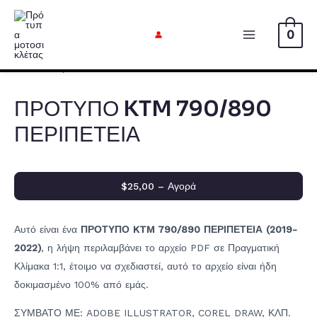
Μετάβαση
στο
0
Κυρίως
περιεχόμενο
μενού
ΠΡΟΤΥΠΟ KTM 790/890
ΠΕΡΙΠΕΤΕΙΑ
$25,00 – Αγορά
Αυτό είναι ένα
ΠΡΟΤΥΠΟ KTM 790/890 ΠΕΡΙΠΕΤΕΙΑ (2019-
2022)
, η λήψη περιλαμβάνει το αρχείο PDF σε Πραγματική
Κλίμακα 1:1, έτοιμο να σχεδιαστεί, αυτό το αρχείο είναι ήδη
δοκιμασμένο 100% από εμάς.
ΣΥΜΒΑΤΟ ΜΕ: ADOBE ILLUSTRATOR, COREL DRAW, ΚΛΠ.