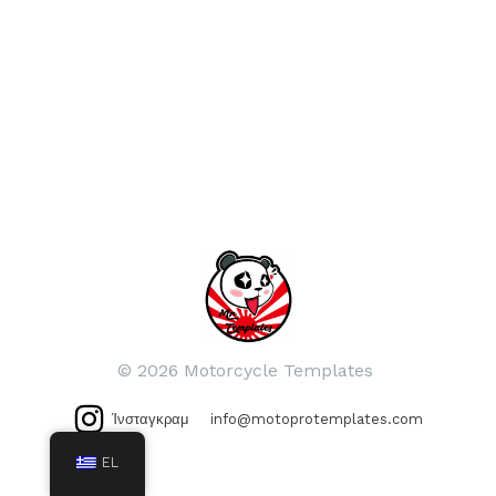
© 2026 Motorcycle Templates
Ίνσταγκραμ
info@motoprotemplates.com
EL