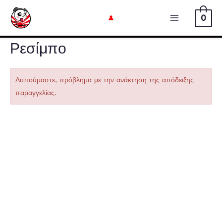
Μετάβαση
0
στο
Κυρίως
περιεχόμενο
μενού
Ρεσίμπο
Λυπούμαστε, πρόβλημα με την ανάκτηση της απόδειξης
παραγγελίας.