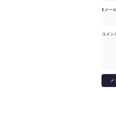
Eメー
コメン
メ