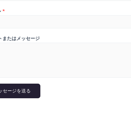
ル
*
トまたはメッセージ
ッセージを送る