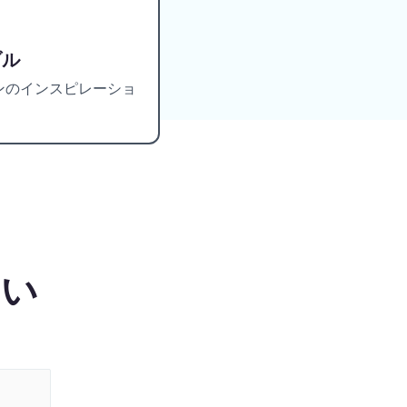
ブル
ンのインスピレーショ
さい