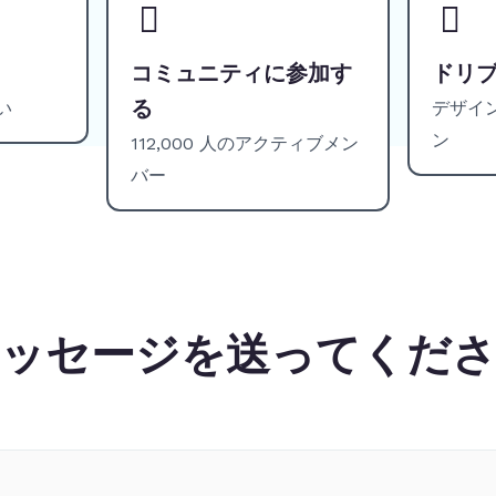
コミュニティに参加す
ドリ
る
い
デザイ
ン
112,000 人のアクティブメン
バー
ッセージを送ってくだ