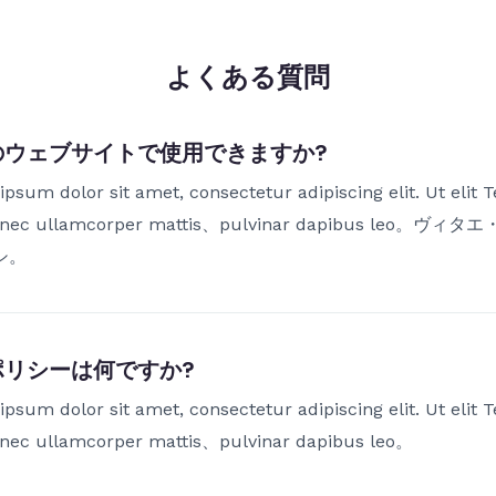
よくある質問
のウェブサイトで使用できますか?
psum dolor sit amet, consectetur adipiscing elit. Ut elit 
s nec ullamcorper mattis、pulvinar dapibus leo。ヴィ
シ。
ポリシーは何ですか?
psum dolor sit amet, consectetur adipiscing elit. Ut elit 
 nec ullamcorper mattis、pulvinar dapibus leo。