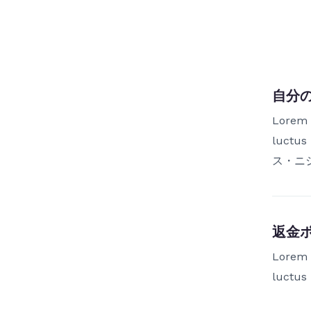
自分
Lorem i
luctu
ス・ニ
返金
Lorem i
luctus