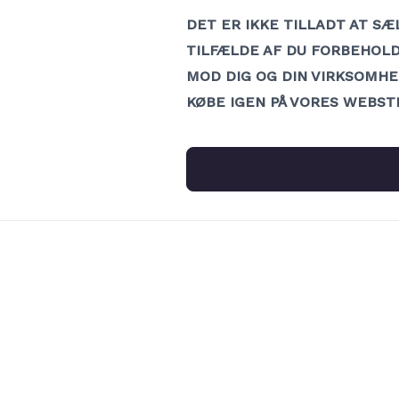
DET ER IKKE TILLADT AT SÆ
TILFÆLDE AF DU FORBEHOLDE
MOD DIG OG DIN VIRKSOMHED
KØBE IGEN PÅ VORES WEBST