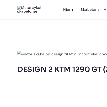
Gå
Hjem
Skabeloner
til
indholdet
DESIGN 2 KTM 1290 GT 