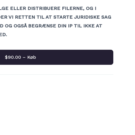
LGE ELLER DISTRIBUERE FILERNE, OG I
R VI RETTEN TIL AT STARTE JURIDISKE SAG
 OG OGSÅ BEGRÆNSE DIN IP TIL IKKE AT
ED.
$90.00 – Køb