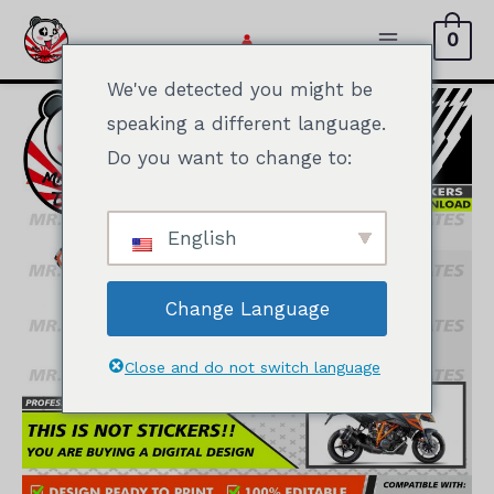
Перейти
0
к
Главное
содержимому
We've detected you might be
меню
speaking a different language.
Do you want to change to:
English
Change Language
Close and do not switch language