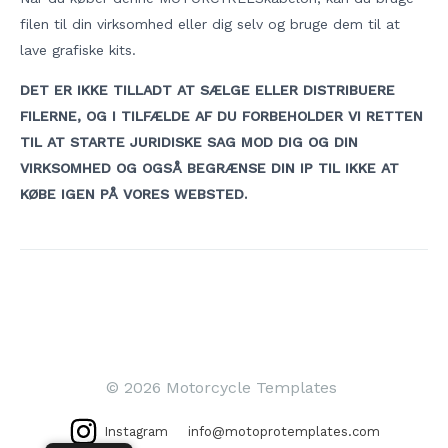
filen til din virksomhed eller dig selv og bruge dem til at
lave grafiske kits.
DET ER IKKE TILLADT AT SÆLGE ELLER DISTRIBUERE
FILERNE, OG I TILFÆLDE AF DU FORBEHOLDER VI RETTEN
TIL AT STARTE JURIDISKE SAG MOD DIG OG DIN
VIRKSOMHED OG OGSÅ BEGRÆNSE DIN IP TIL IKKE AT
KØBE IGEN PÅ VORES WEBSTED.
Indlægsnavigation
© 2026 Motorcycle Templates
Instagram
info@motoprotemplates.com