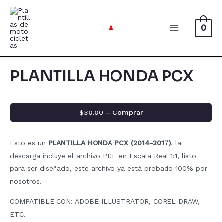
Ir
al
0
contenido
Menú
Principal
PLANTILLA HONDA PCX
$30.00 – Comprar
Esto es un
PLANTILLA HONDA PCX (2014-2017)
, la
descarga incluye el archivo PDF en Escala Real 1:1, listo
para ser diseñado, este archivo ya está probado 100% por
nosotros.
COMPATIBLE CON: ADOBE ILLUSTRATOR, COREL DRAW,
ETC.