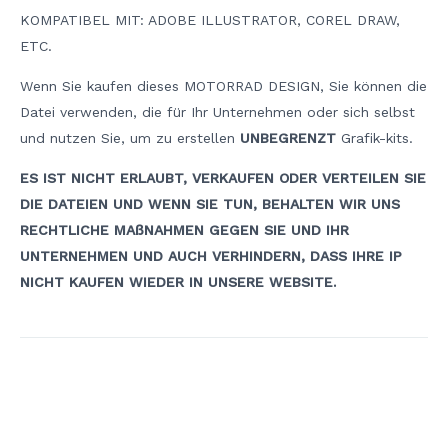
KOMPATIBEL MIT: ADOBE ILLUSTRATOR, COREL DRAW,
ETC.
Wenn Sie kaufen dieses MOTORRAD DESIGN, Sie können die
Datei verwenden, die für Ihr Unternehmen oder sich selbst
und nutzen Sie, um zu erstellen
UNBEGRENZT
Grafik-kits.
ES IST NICHT ERLAUBT, VERKAUFEN ODER VERTEILEN SIE
DIE DATEIEN UND WENN SIE TUN, BEHALTEN WIR UNS
RECHTLICHE MAßNAHMEN GEGEN SIE UND IHR
UNTERNEHMEN UND AUCH VERHINDERN, DASS IHRE IP
NICHT KAUFEN WIEDER IN UNSERE WEBSITE.
Beitrags-
Navigation