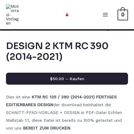
Zum
Inhalt
0
Hauptmen
springen
DESIGN 2 KTM RC 390
(2014-2021)
$50.00 – Kaufen
Dies ist eine
KTM RC 125 / 390 (2014-2021) FERTIGES
EDITIERBARES DESIGN
der download beinhaltet die
SCHNITT-PFAD-VORLAGE + DESIGN in PDF-Datei Echten
Maßstab 1:1, diese Datei ist bereits zu 100% getestet und
von uns
BEREIT ZUM DRUCKEN
.