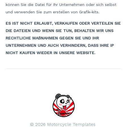
können Sie die Datei für Ihr Unternehmen oder sich selbst
und verwenden Sie zum erstellen von Grafik-kits.
ES IST NICHT ERLAUBT, VERKAUFEN ODER VERTEILEN SIE
DIE DATEIEN UND WENN SIE TUN, BEHALTEN WIR UNS
RECHTLICHE MAßNAHMEN GEGEN SIE UND IHR
UNTERNEHMEN UND AUCH VERHINDERN, DASS IHRE IP
NICHT KAUFEN WIEDER IN UNSERE WEBSITE.
Beitrags-
Navigation
© 2026 Motorcycle Templates