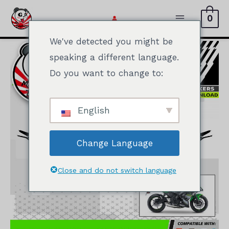
Zum
0
Inhalt
Hauptmen
springen
We've detected you might be
speaking a different language.
Do you want to change to:
English
Change Language
Close and do not switch language