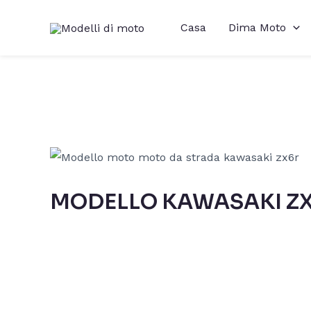
Vai
Casa
Dima Moto
al
contenuto
MODELLO KAWASAKI Z