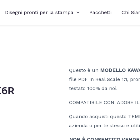
Disegni pronti per la stampa
Pacchetti
Chi Si
Questo è un
MODELLO KAWAS
file PDF in Real Scale 1:1, pro
X6R
testato 100% da noi.
COMPATIBILE CON: ADOBE I
Quando acquisti questo TEMPL
azienda o per te stesso e utili
NON È CONSENTITO VENDERE