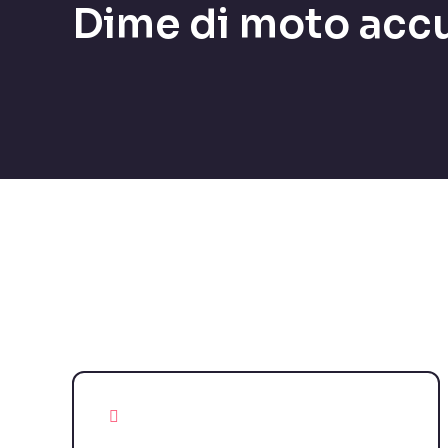
Dime di moto accu