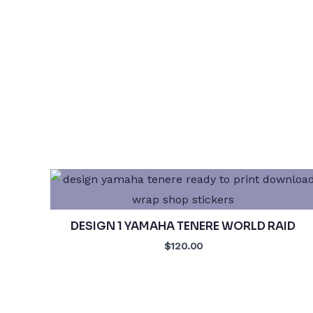
DESIGN 1 YAMAHA TENERE WORLD RAID
$120.00