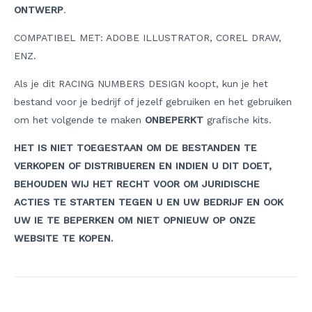
ONTWERP
.
COMPATIBEL MET: ADOBE ILLUSTRATOR, COREL DRAW,
ENZ.
Als je dit RACING NUMBERS DESIGN koopt, kun je het
bestand voor je bedrijf of jezelf gebruiken en het gebruiken
om het volgende te maken
ONBEPERKT
grafische kits.
HET IS NIET TOEGESTAAN OM DE BESTANDEN TE
VERKOPEN OF DISTRIBUEREN EN INDIEN U DIT DOET,
BEHOUDEN WIJ HET RECHT VOOR OM JURIDISCHE
ACTIES TE STARTEN TEGEN U EN UW BEDRIJF EN OOK
UW IE TE BEPERKEN OM NIET OPNIEUW OP ONZE
WEBSITE TE KOPEN.
Berichtnavigatie