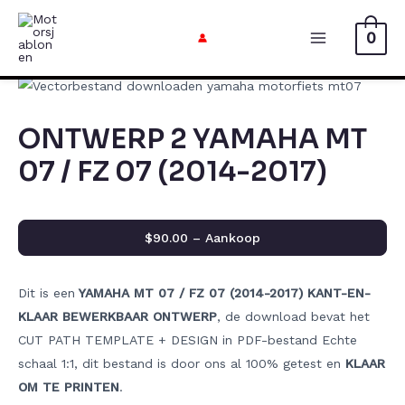
Doorgaan
naar
0
Hoofdmen
artikel
ONTWERP 2 YAMAHA MT
07 / FZ 07 (2014-2017)
$90.00 – Aankoop
Dit is een
YAMAHA MT 07 / FZ 07 (2014-2017) KANT-EN-
KLAAR BEWERKBAAR ONTWERP
, de download bevat het
CUT PATH TEMPLATE + DESIGN in PDF-bestand Echte
schaal 1:1, dit bestand is door ons al 100% getest en
KLAAR
OM TE PRINTEN
.