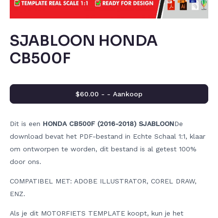
SJABLOON HONDA
CB500F
$60.00 - - Aankoop
Dit is een
HONDA CB500F (2016-2018) SJABLOON
De
download bevat het PDF-bestand in Echte Schaal 1:1, klaar
om ontworpen te worden, dit bestand is al getest 100%
door ons.
COMPATIBEL MET: ADOBE ILLUSTRATOR, COREL DRAW,
ENZ.
Als je dit MOTORFIETS TEMPLATE koopt, kun je het