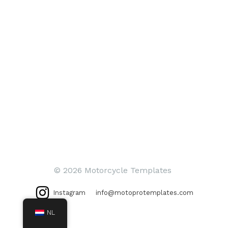
© 2026 Motorcycle Templates
Instagram
info@motoprotemplates.com
NL