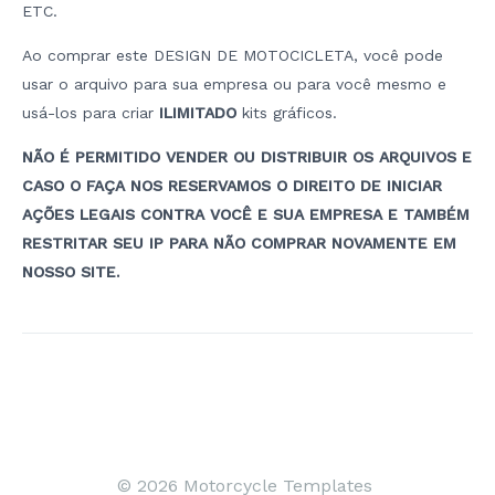
ETC.
Ao comprar este DESIGN DE MOTOCICLETA, você pode
usar o arquivo para sua empresa ou para você mesmo e
usá-los para criar
ILIMITADO
kits gráficos.
NÃO É PERMITIDO VENDER OU DISTRIBUIR OS ARQUIVOS E
CASO O FAÇA NOS RESERVAMOS O DIREITO DE INICIAR
AÇÕES LEGAIS CONTRA VOCÊ E SUA EMPRESA E TAMBÉM
RESTRITAR SEU IP PARA NÃO COMPRAR NOVAMENTE EM
NOSSO SITE.
Navegação
de
artigos
© 2026 Motorcycle Templates