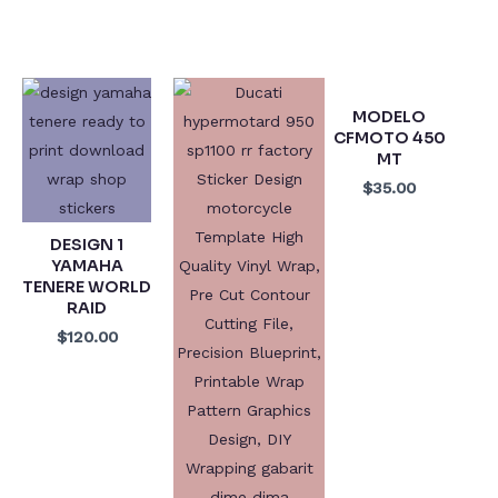
MODELO
CFMOTO 450
MT
$35.00
DESIGN 1
YAMAHA
TENERE WORLD
RAID
$120.00