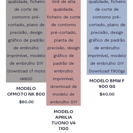
MODELO BMW F
900 GS
MODELO
CFMOTO NK 800
$40.00
$60.00
MODELO
APRILIA
TUONO V4
1100