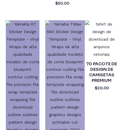
$50.00
70 PACOTE DE
DESIGN DE
CAMISETAS
PREMIUM
$20.00