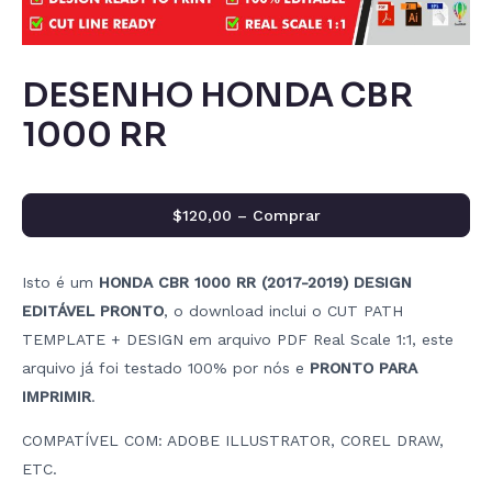
DESENHO HONDA CBR
1000 RR
$120,00 – Comprar
Isto é um
HONDA CBR 1000 RR (2017-2019) DESIGN
EDITÁVEL PRONTO
, o download inclui o CUT PATH
TEMPLATE + DESIGN em arquivo PDF Real Scale 1:1, este
arquivo já foi testado 100% por nós e
PRONTO PARA
IMPRIMIR
.
COMPATÍVEL COM: ADOBE ILLUSTRATOR, COREL DRAW,
ETC.