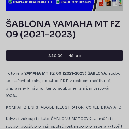
ŠABLONA YAMAHA MT FZ
09 (2021-2023)
$40,00 – Nákup
Toto je a
YAMAHA MT FZ 09 (2021-2023) ŠABLONA
, soubor
ke stažení obsahuje soubor PDF v reálném měřítku 1:1,
připravený k návrhu, tento soubor je již námi testován
100%.
KOMPATIBILNÍ S: ADOBE ILLUSTRATOR, COREL DRAW ATD.
Když si zakoupíte tuto ŠABLONU MOTOCYKLU, můžete
soubor použít pro vaši společnost nebo pro sebe a vytvořit