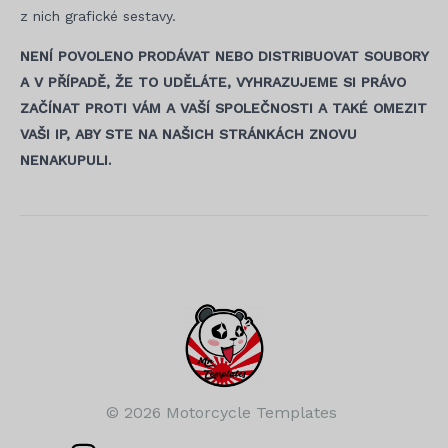
z nich grafické sestavy.
NENÍ POVOLENO PRODÁVAT NEBO DISTRIBUOVAT SOUBORY
A V PŘÍPADĚ, ŽE TO UDĚLÁTE, VYHRAZUJEME SI PRÁVO
ZAČÍNAT PROTI VÁM A VAŠÍ SPOLEČNOSTI A TAKÉ OMEZIT
VAŠI IP, ABY STE NA NAŠICH STRÁNKÁCH ZNOVU
NENAKUPULI.
Navigace
pro
příspěvek
© 2026 Motorcycle Templates