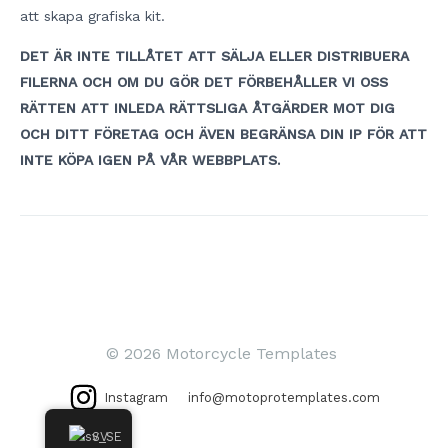
att skapa grafiska kit.
DET ÄR INTE TILLÅTET ATT SÄLJA ELLER DISTRIBUERA
FILERNA OCH OM DU GÖR DET FÖRBEHÅLLER VI OSS
RÄTTEN ATT INLEDA RÄTTSLIGA ÅTGÄRDER MOT DIG
OCH DITT FÖRETAG OCH ÄVEN BEGRÄNSA DIN IP FÖR ATT
INTE KÖPA IGEN PÅ VÅR WEBBPLATS.
Inläggsnavigering
© 2026 Motorcycle Templates
Instagram
info@motoprotemplates.com
SV