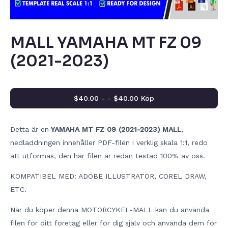
MALL YAMAHA MT FZ 09
(2021-2023)
$40.00 - - $40.00 Köp
Detta är en
YAMAHA MT FZ 09 (2021-2023) MALL
,
nedladdningen innehåller PDF-filen i verklig skala 1:1, redo
att utformas, den här filen är redan testad 100% av oss.
KOMPATIBEL MED: ADOBE ILLUSTRATOR, COREL DRAW,
ETC.
När du köper denna MOTORCYKEL-MALL kan du använda
filen för ditt företag eller för dig själv och använda dem för