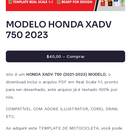
MODELO HONDA XADV
750 2023
$40,00 – Comprar
Isto é um
HONDA XADV 750 (2021-2023) MODELO
, o
download inclui o arquivo PDF em Real Scale 1:1, pronto
para ser desenhado, este arquivo já é testado 100% por
nós.
COMPATÍVEL COM: ADOBE ILLUSTRATOR, COREL DRAW,
ETC.
Ao adquirir este TEMPLATE DE MOTOCICLETA, você pode