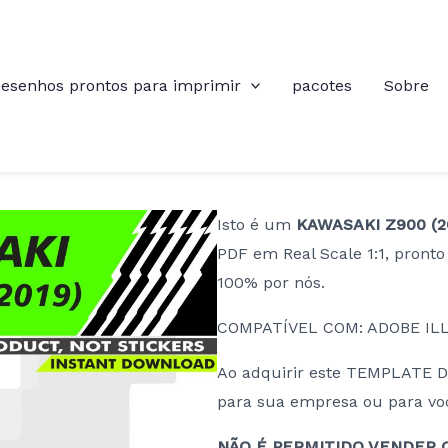
esenhos prontos para imprimir
pacotes
Sobre
Isto é um
KAWASAKI Z900 (2
PDF em Real Scale 1:1, pronto
100% por nós.
COMPATÍVEL COM: ADOBE IL
Ao adquirir este TEMPLATE D
para sua empresa ou para você
NÃO É PERMITIDO VENDER O