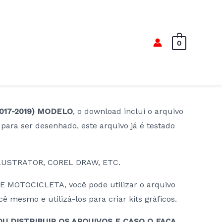
0
017-2019) MODELO
, o download inclui o arquivo
 para ser desenhado, este arquivo já é testado
LUSTRATOR, COREL DRAW, ETC.
E MOTOCICLETA, você pode utilizar o arquivo
 mesmo e utilizá-los para criar kits gráficos.
U DISTRIBUIR OS ARQUIVOS E CASO O FAÇA