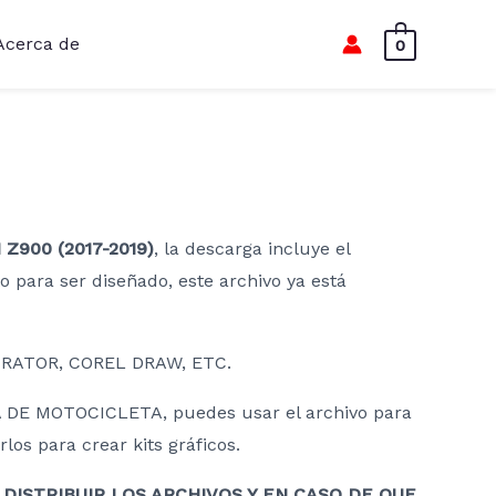
Acerca de
0
Z900 (2017-2019)
, la descarga incluye el
to para ser diseñado, este archivo ya está
RATOR, COREL DRAW, ETC.
DE MOTOCICLETA, puedes usar el archivo para
os para crear kits gráficos.
DISTRIBUIR LOS ARCHIVOS Y EN CASO DE QUE