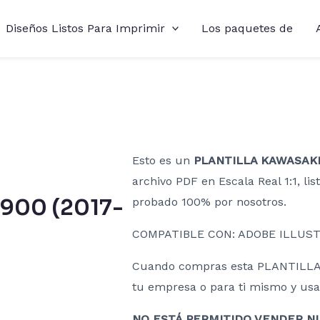
Diseños Listos Para Imprimir
Los paquetes de
Esto es un
PLANTILLA KAWASAKI 
archivo PDF en Escala Real 1:1, lis
900 (2017-
probado 100% por nosotros.
COMPATIBLE CON: ADOBE ILLUST
Cuando compras esta PLANTILLA 
tu empresa o para ti mismo y usarl
NO ESTÁ PERMITIDO VENDER NI 