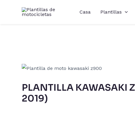
Ir
Casa
Plantillas
al
contenido
PLANTILLA KAWASAKI Z
2019)