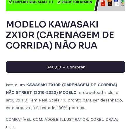
MODELO KAWASAKI
ZX10R (CARENAGEM DE
CORRIDA) NÃO RUA
$40,00 – Comprar
Isto é um
KAWASAKI ZX10R (CARENAGEM DE CORRIDA)
NÃO STREET (2016-2020) MODELO
, o download inclui o
arquivo PDF em Real Scale 1:1, pronto para ser desenhado,
este arquivo já é testado 100% por nós.
COMPATÍVEL COM: ADOBE ILLUSTRATOR, COREL DRAW,
ETC.