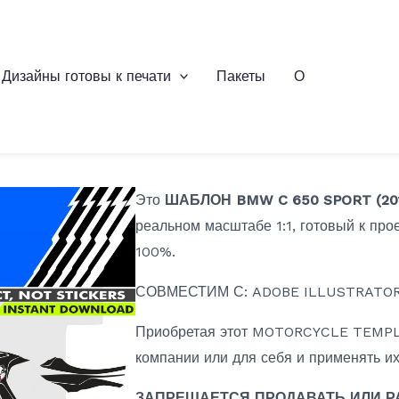
Дизайны готовы к печати
Пакеты
О
Это
ШАБЛОН BMW C 650 SPORT (201
реальном масштабе 1:1, готовый к пр
100%.
СОВМЕСТИМ С: ADOBE ILLUSTRATOR
Приобретая этот MOTORCYCLE TEMPLA
компании или для себя и применять их
ЗАПРЕЩАЕТСЯ ПРОДАВАТЬ ИЛИ Р