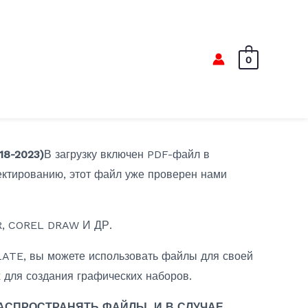
0
8-2023)
В загрузку включен PDF-файл в
оектированию, этот файл уже проверен нами
, COREL DRAW И ДР.
TE, вы можете использовать файлы для своей
 для создания графических наборов.
АСПРОСТРАНЯТЬ ФАЙЛЫ, И В СЛУЧАЕ,