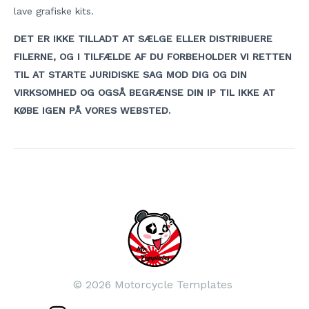
lave grafiske kits.
DET ER IKKE TILLADT AT SÆLGE ELLER DISTRIBUERE
FILERNE, OG I TILFÆLDE AF DU FORBEHOLDER VI RETTEN
TIL AT STARTE JURIDISKE SAG MOD DIG OG DIN
VIRKSOMHED OG OGSÅ BEGRÆNSE DIN IP TIL IKKE AT
KØBE IGEN PÅ VORES WEBSTED.
Indlægsnavigation
© 2026 Motorcycle Templates