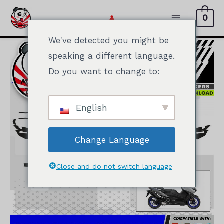
Doorgaan
0
naar
Hoofdmen
artikel
We've detected you might be
speaking a different language.
Do you want to change to:
English
Change Language
Close and do not switch language