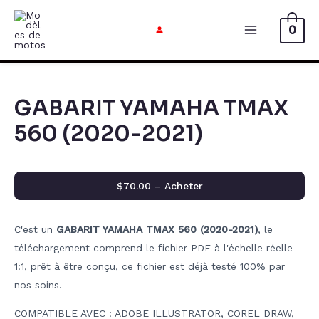
Aller
au
0
Menu
contenu
Principal
GABARIT YAMAHA TMAX
560 (2020-2021)
$70.00 – Acheter
C'est un
GABARIT YAMAHA TMAX 560 (2020-2021)
, le
téléchargement comprend le fichier PDF à l'échelle réelle
1:1, prêt à être conçu, ce fichier est déjà testé 100% par
nos soins.
COMPATIBLE AVEC : ADOBE ILLUSTRATOR, COREL DRAW,