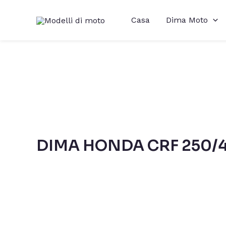
Vai
Casa
Dima Moto
al
contenuto
DIMA HONDA CRF 250/