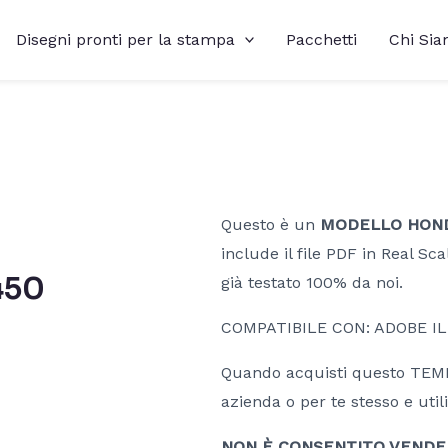
Disegni pronti per la stampa
Pacchetti
Chi Si
Questo è un
MODELLO HONDA 
include il file PDF in Real Sca
450
già testato 100% da noi.
COMPATIBILE CON: ADOBE I
Quando acquisti questo TEMPL
azienda o per te stesso e utili
NON È CONSENTITO VENDERE