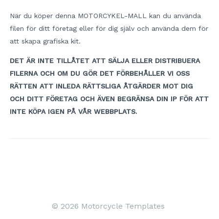
När du köper denna MOTORCYKEL-MALL kan du använda
filen för ditt företag eller för dig själv och använda dem för
att skapa grafiska kit.
DET ÄR INTE TILLÅTET ATT SÄLJA ELLER DISTRIBUERA
FILERNA OCH OM DU GÖR DET FÖRBEHÅLLER VI OSS
RÄTTEN ATT INLEDA RÄTTSLIGA ÅTGÄRDER MOT DIG
OCH DITT FÖRETAG OCH ÄVEN BEGRÄNSA DIN IP FÖR ATT
INTE KÖPA IGEN PÅ VÅR WEBBPLATS.
Inläggsnavigering
© 2026 Motorcycle Templates