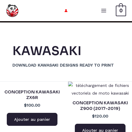
Aller
0
au
Menu
contenu
Principal
KAWASAKI
DOWNLOAD KAWASAKI DESIGNS READY TO PRINT
CONCEPTION KAWASAKI
ZX6R
CONCEPTION KAWASAKI
$100.00
Z900 (2017-2019)
$120.00
Ajouter au panier
Ajouter au panier