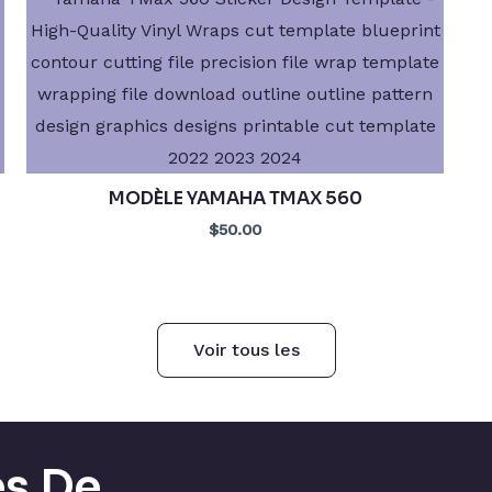
MODÈLE YAMAHA TMAX 560
$50.00
Voir tous les
es De