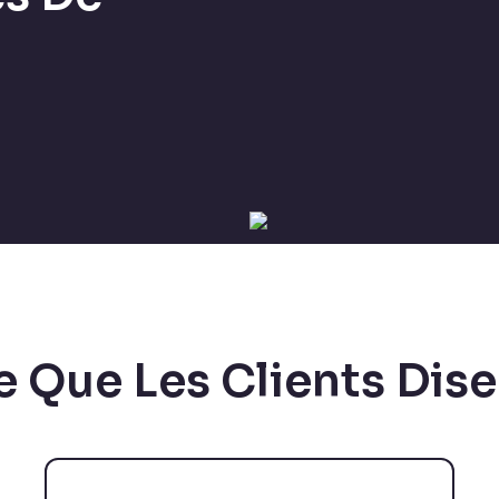
e Que Les Clients Dise