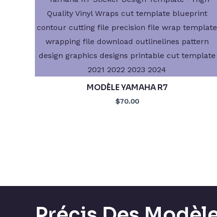
MODÈLE YAMAHA R7
$70.00
Précis Des Modèl