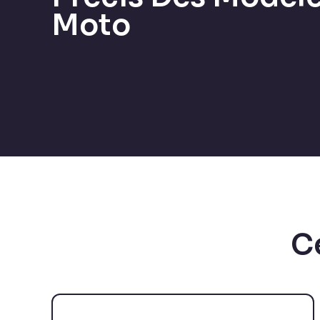
Moto
C