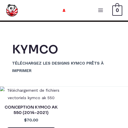
Aller
0
au
Menu
contenu
Principal
KYMCO
TÉLÉCHARGEZ LES DESIGNS KYMCO PRÊTS À
IMPRIMER
CONCEPTION KYMCO AK
550 (2014-2021)
$70.00