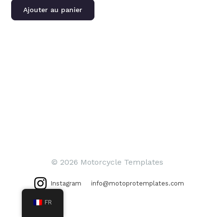
Ajouter au panier
© 2026 Motorcycle Templates
Instagram
info@motoprotemplates.com
FR