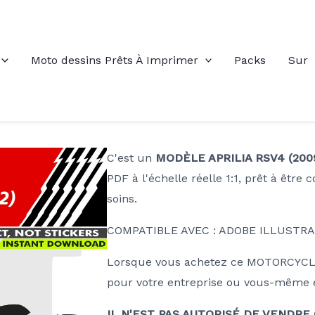
Moto dessins Prêts À Imprimer
Packs
Sur
C'est un
MODÈLE APRILIA RSV4 (2009
PDF à l'échelle réelle 1:1, prêt à être 
soins.
COMPATIBLE AVEC : ADOBE ILLUSTRA
Lorsque vous achetez ce MOTORCYCLE 
pour votre entreprise ou vous-même et
IL N'EST PAS AUTORISÉ DE VENDRE