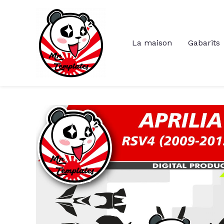
Aller
au
contenu
La maison
Gabarits