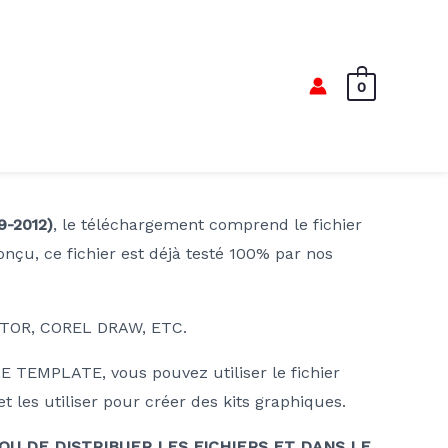
0
-2012)
, le téléchargement comprend le fichier
conçu, ce fichier est déjà testé 100% par nos
TOR, COREL DRAW, ETC.
TEMPLATE, vous pouvez utiliser le fichier
 les utiliser pour créer des kits graphiques.
 OU DE DISTRIBUER LES FICHIERS ET DANS LE