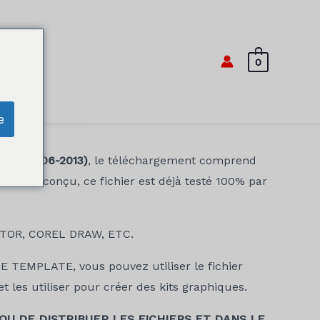
0
e
E (2006-2013)
, le téléchargement comprend
rêt à être conçu, ce fichier est déjà testé 100% par
TOR, COREL DRAW, ETC.
TEMPLATE, vous pouvez utiliser le fichier
 les utiliser pour créer des kits graphiques.
 OU DE DISTRIBUER LES FICHIERS ET DANS LE