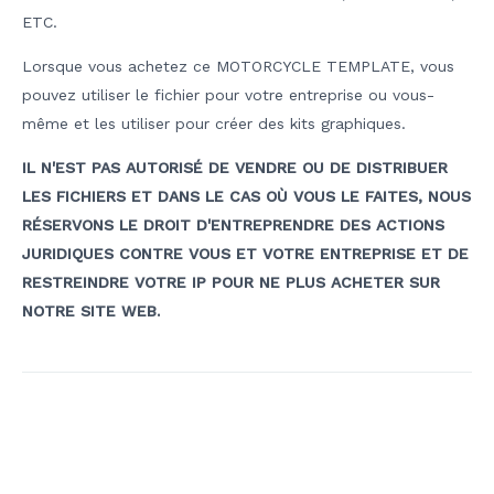
ETC.
Lorsque vous achetez ce MOTORCYCLE TEMPLATE, vous
pouvez utiliser le fichier pour votre entreprise ou vous-
même et les utiliser pour créer des kits graphiques.
IL N'EST PAS AUTORISÉ DE VENDRE OU DE DISTRIBUER
LES FICHIERS ET DANS LE CAS OÙ VOUS LE FAITES, NOUS
RÉSERVONS LE DROIT D'ENTREPRENDRE DES ACTIONS
JURIDIQUES CONTRE VOUS ET VOTRE ENTREPRISE ET DE
RESTREINDRE VOTRE IP POUR NE PLUS ACHETER SUR
NOTRE SITE WEB.
Navigation
de
l’article