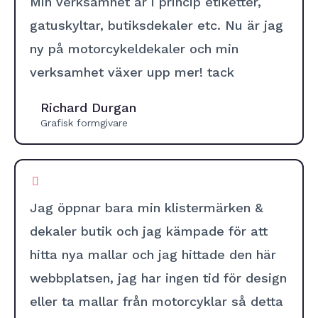
Min verksamhet är i princip etiketter,
gatuskyltar, butiksdekaler etc. Nu är jag
ny på motorcykeldekaler och min
verksamhet växer upp mer! tack
Richard Durgan
Grafisk formgivare
Jag öppnar bara min klistermärken &
dekaler butik och jag kämpade för att
hitta nya mallar och jag hittade den här
webbplatsen, jag har ingen tid för design
eller ta mallar från motorcyklar så detta