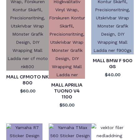
MALL BMW F 900
GS
$40.00
MALL CFMOTO NK
800
MALL APRILIA
TUONO V4
$60.00
1100
$50.00