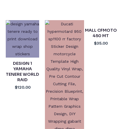
MALL CFMOTO
450 MT
$35.00
DESIGN 1
YAMAHA
TENERE WORLD
RAID
$120.00