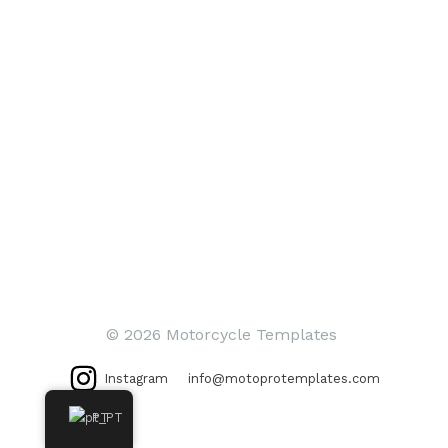
© 2026 Motorcycle Templates
Instagram
info@motoprotemplates.com
PT