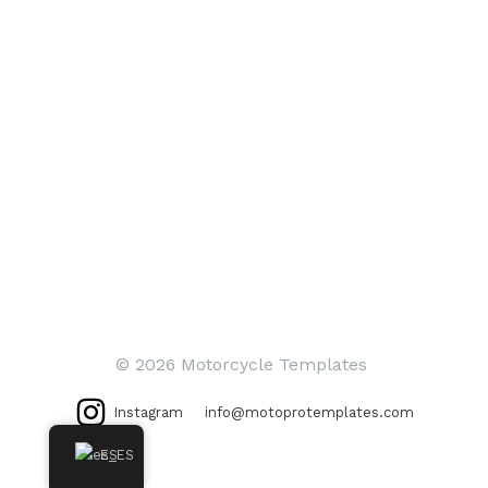
© 2026 Motorcycle Templates
Instagram
info@motoprotemplates.com
ES